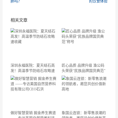
胖吗？
的饮食体验
相关文章
深圳永福医院：夏天结石高
匠心品质 品牌升级 渔公码
发！高温季节防结石攻略速
头荣获“民族品牌国货典范”
收藏
称号
做好智慧营销 掘金养生赛道
象国云连锁：新零售浪潮的