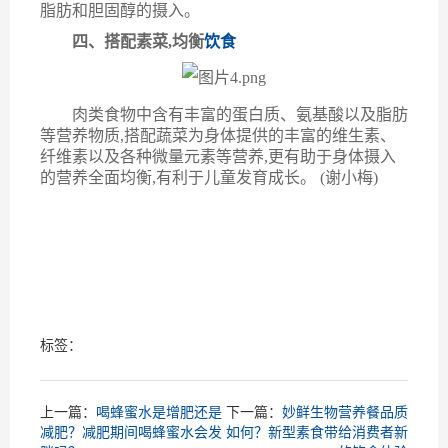
脂肪和胆固醇的摄入。
四、
搭配素菜,均衡
饮食
肉类食物中含有丰富的蛋白质、氨基酸以及脂肪
等营养物质,搭配蔬菜为身体提供的丰富的维生素、
纤维素以及各种微量元素等营养,更有助于
身体
摄入
的营养全面均衡,有利于儿童发育成长
。
(谢小梅)
标签：
上一篇：
喝蜂蜜水是增肥还是
下一篇：
妙鲜生物营养餐品质
减肥？减肥期间喝蜂蜜水会发
如何？新型素食带给消费者新