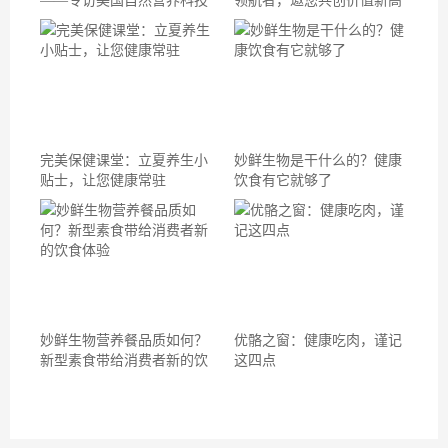
——专访美国自然营养科技
领航者，邀您共创价值新高
有限公司CEO石洪
地
完美保健课堂：立夏养生小
妙鲜生物是干什么的？健康
贴士，让您健康常驻
饮食有它就够了
妙鲜生物营养餐品质如何？
优骼之窗：健康吃肉，谨记
新型素食带给消费者新的饮
这四点
食体验